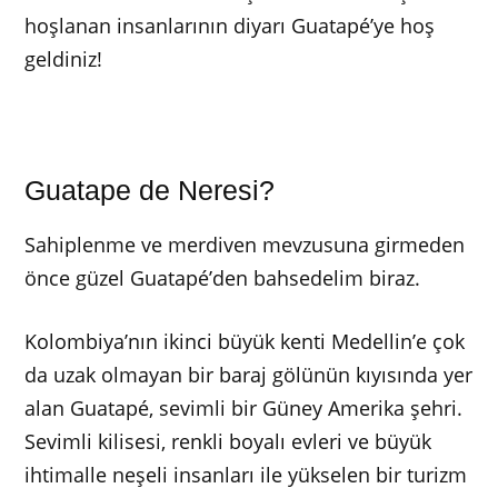
hoşlanan insanlarının diyarı Guatapé’ye hoş
geldiniz!
Guatape de Neresi?
Sahiplenme ve merdiven mevzusuna girmeden
önce güzel Guatapé’den bahsedelim biraz.
Kolombiya’nın ikinci büyük kenti Medellin’e çok
da uzak olmayan bir baraj gölünün kıyısında yer
alan Guatapé, sevimli bir Güney Amerika şehri.
Sevimli kilisesi, renkli boyalı evleri ve büyük
ihtimalle neşeli insanları ile yükselen bir turizm