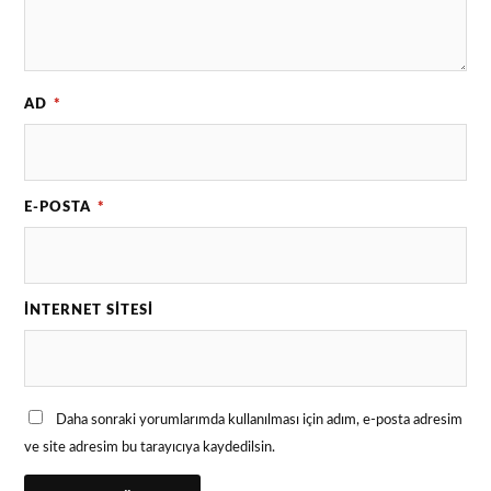
AD
*
E-POSTA
*
İNTERNET SITESI
Daha sonraki yorumlarımda kullanılması için adım, e-posta adresim
ve site adresim bu tarayıcıya kaydedilsin.