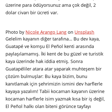
üzerine para ödüyorsunuz ama çok değil, 2
dolar civarı bir ücreti var.
Photo by
Nicole Arango Lang
on
Unsplash
Gelelim kayanın diğer tarafına… Bu dev kaya,
Guatapé ve komşu El Peñol kenti arasında
paylaşılamamış. İki kent de bu güzel ve turistik
kaya üzerinde hak iddia etmiş. Sonra
Guatapéliler atara atar yaparak muhteşem bir
çözüm bulmuşlar: Bu kaya bizim, bunu
kanıtlamak için şehrimizin ismini dev harflerle
kayaya yazalım! Tabii kocaman kayanın üzerine
kocaman harflerle isim yazmak kısa bir iş değil,
El Peñol halkı olan biteni görünce tayfayı