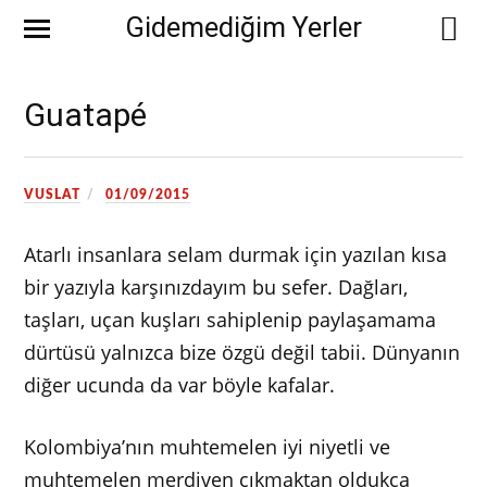
Gidemediğim Yerler
Guatapé
VUSLAT
01/09/2015
Atarlı insanlara selam durmak için yazılan kısa
bir yazıyla karşınızdayım bu sefer. Dağları,
taşları, uçan kuşları sahiplenip paylaşamama
dürtüsü yalnızca bize özgü değil tabii. Dünyanın
diğer ucunda da var böyle kafalar.
Kolombiya’nın muhtemelen iyi niyetli ve
muhtemelen merdiven çıkmaktan oldukça