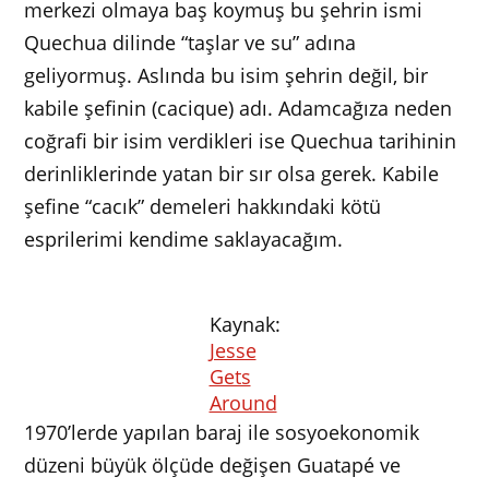
merkezi olmaya baş koymuş bu şehrin ismi
Quechua dilinde “taşlar ve su” adına
geliyormuş. Aslında bu isim şehrin değil, bir
kabile şefinin (cacique) adı. Adamcağıza neden
coğrafi bir isim verdikleri ise Quechua tarihinin
derinliklerinde yatan bir sır olsa gerek. Kabile
şefine “cacık” demeleri hakkındaki kötü
esprilerimi kendime saklayacağım.
Kaynak:
Jesse
Gets
Around
1970’lerde yapılan baraj ile sosyoekonomik
düzeni büyük ölçüde değişen Guatapé ve