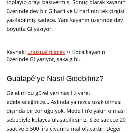
toplayıp orayı basıvermiş. Sonuç olarak kayanın
üzerinde dev bir G harfi ve U harfinin tek çizgisi
yazılabilmiş sadece. Yani kayanın üzerinde dev
boyutta GI yazıyor.
Kaynak:
unusual places
// Koca kayanın
üzerinde GI yazıyor, şaka gibi.
Guatapé’ye Nasıl Gidebiliriz?
Gelelim bu güzel yeri nasıl ziyaret
edebileceğinize… Aslında yalnızca uzak olması
dışında bir zorluğu yok. Medellin’e yakın olması
sebebiyle kolayca ulaşabilirsiniz. Size sadece 20
saat ve 3.500 lira civarına mal olacaktır. Değer