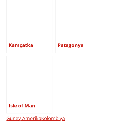
Kamçatka
Patagonya
Isle of Man
Güney Amerika
Kolombiya