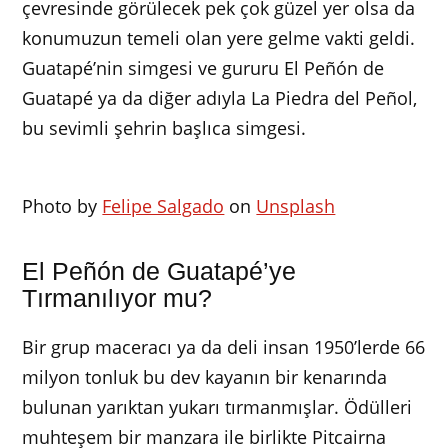
çevresinde görülecek pek çok güzel yer olsa da
konumuzun temeli olan yere gelme vakti geldi.
Guatapé’nin simgesi ve gururu El Peñón de
Guatapé ya da diğer adıyla La Piedra del Peñol,
bu sevimli şehrin başlıca simgesi.
Photo by
Felipe Salgado
on
Unsplash
El Peñón de Guatapé’ye
Tırmanılıyor mu?
Bir grup maceracı ya da deli insan 1950’lerde 66
milyon tonluk bu dev kayanın bir kenarında
bulunan yarıktan yukarı tırmanmışlar. Ödülleri
muhteşem bir manzara ile birlikte Pitcairna