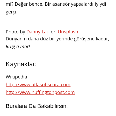
mi? Değer bence. Bir asansör yapsalardı iyiydi
gerçi.
Photo by
Danny Lau
on
Unsplash
Dünyanın daha düz bir yerinde görüşene kadar,
Rrug a mär!
Kaynaklar:
Wikipedia
http://www.atlasobscura.com
http://www.huffingtonpost.com
Buralara Da Bakabilirsin: