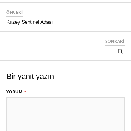
ÖNCEKI
Kuzey Sentinel Adası
SONRAKI
Fiji
Bir yanıt yazın
YORUM
*