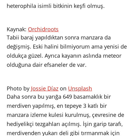
heterophila isimli bitkinin keşfi olmuş.
Kaynak:
Orchidroots
Tabii baraj yapıldıktan sonra manzara da
değişmiş. Eski halini bilmiyorum ama yenisi de
oldukça güzel. Ayrıca kayanın aslında meteor
olduğuna dair efsaneler de var.
Photo by
Jossie Díaz
on
Unsplash
Daha sonra bu yarığa 649 basamaklık bir
merdiven yapılmış, en tepeye 3 katlı bir
manzara izleme kulesi kurulmuş, çevresine de
hediyelikçi tezgahları açılmış. İşin garip tarafı,
merdivenden yukarı deli gibi tırmanmak için