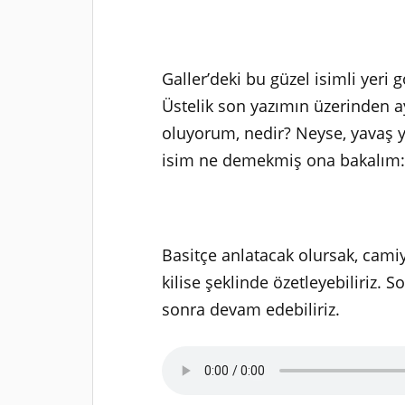
Galler’deki bu güzel isimli ye
Üstelik son yazımın üzerinden 
oluyorum, nedir? Neyse, yavaş 
isim ne demekmiş ona bakalım
Basitçe anlatacak olursak, cami
kilise şeklinde özetleyebiliriz.
sonra devam edebiliriz.