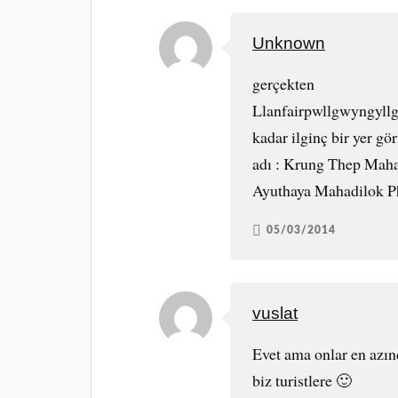
Unknown
gerçekten
Llanfairpwllgwyngyll
kadar ilginç bir yer 
adı : Krung Thep Mah
Ayuthaya Mahadilok P
05/03/2014
vuslat
Evet ama onlar en azın
biz turistlere 🙂