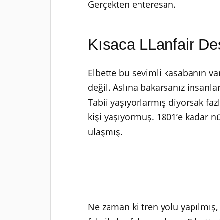
Gerçekten enteresan.
Kısaca LLanfair D
Elbette bu sevimli kasabanın va
değil. Aslına bakarsanız insanla
Tabii yaşıyorlarmış diyorsak fa
kişi yaşıyormuş. 1801’e kadar nü
ulaşmış.
Ne zaman ki tren yolu yapılmış