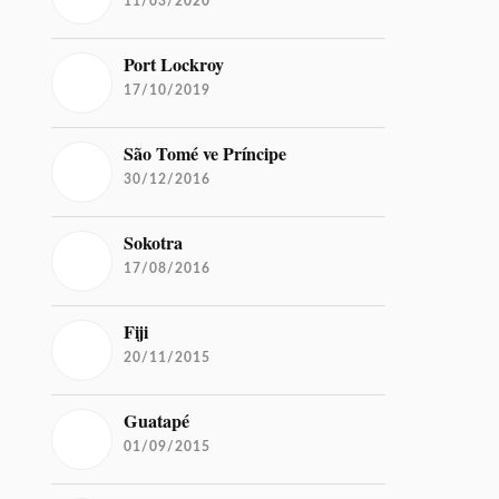
11/03/2020
Port Lockroy
17/10/2019
São Tomé ve Príncipe
30/12/2016
Sokotra
17/08/2016
Fiji
20/11/2015
Guatapé
01/09/2015