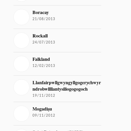
Boracay
21/08/2013
Rockall
24/07/2013
Falkland
12/02/2013
Llanfairpwllgwyngyllgogerychwyr
ndrobwllllantysiliogogogoch
19/11/2012
Mogadişu
09/11/2012