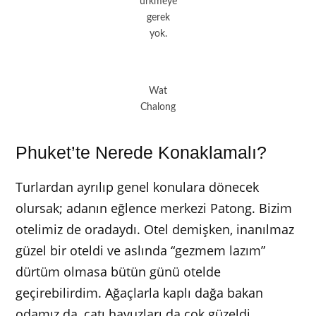
ürkmeye
gerek
yok.
Wat
Chalong
Phuket’te Nerede Konaklamalı?
Turlardan ayrılıp genel konulara dönecek
olursak; adanın eğlence merkezi Patong. Bizim
otelimiz de oradaydı. Otel demişken, inanılmaz
güzel bir oteldi ve aslında “gezmem lazım”
dürtüm olmasa bütün günü otelde
geçirebilirdim. Ağaçlarla kaplı dağa bakan
odamız da, çatı havuzları da çok güzeldi.