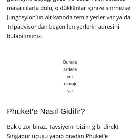
masajcılarla dolu, o dükkânlar içinize sinmezse
Jungceylon’un alt katında temiz yerler var ya da
Tripadvisor’dan beğenilen yerlerin adresini
bulabilirsiniz.
Burada
sadece
yüz
masajı
var
Phuket’e Nasıl Gidilir?
Bak o zor biraz. Tavsiyem, bizim gibi direkt
Singapur uçuşu yapıp oradan Phuket’e