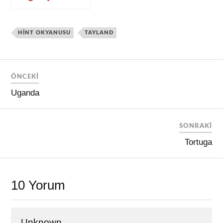
HINT OKYANUSU
TAYLAND
ÖNCEKI
Uganda
SONRAKI
Tortuga
10 Yorum
Unknown