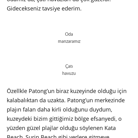
Gidecekseniz tavsiye ederim.
Oda
manzaramız
Çatı
havuzu
Özellkle Patong’un biraz kuzeyinde olduğu için
kalabalıktan da uzakta. Patong’un merkezinde
plajın falan daha kirli olduğunu duydum,
kuzeydeki bizim gittiğimiz bölge efsanyedi, o
yüzden güzel plajlar olduğu söylenen Kata
Beach, Surin Beach gibi yerlere gitmeye