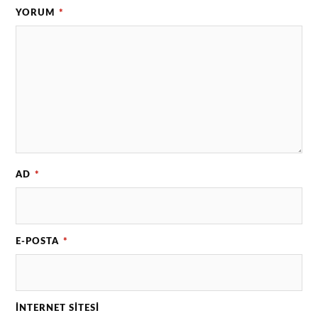
YORUM
*
AD
*
E-POSTA
*
İNTERNET SITESI