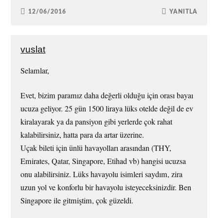
12/06/2016
YANITLA
vuslat
Selamlar,
Evet, bizim paramız daha değerli olduğu için orası bayaı
ucuza geliyor. 25 gün 1500 liraya lüks otelde değil de ev
kiralayarak ya da pansiyon gibi yerlerde çok rahat
kalabilirsiniz, hatta para da artar üzerine.
Uçak bileti için ünlü havayolları arasından (THY,
Emirates, Qatar, Singapore, Etihad vb) hangisi ucuzsa
onu alabilirsiniz. Lüks havayolu isimleri saydım, zira
uzun yol ve konforlu bir havayolu isteyeceksinizdir. Ben
Singapore ile gitmiştim, çok güzeldi.