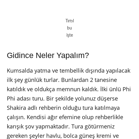
Tırtıl
bu
işte
Gidince Neler Yapalım?
Kumsalda yatma ve tembellik dışında yapılacak
ilk şey günlük turlar. Bunlardan 2 tanesine
katıldık ve oldukça memnun kaldık. İlki ünlü Phi
Phi adası turu. Bir şekilde yolunuz düşerse
Shakira adlı rehberin olduğu tura katılmaya
çalışın. Kendisi ağır efemine olup rehberlikle
karışık şov yapmaktadır. Tura götürmeniz
gereken şeyler havlu, bolca güneş kremi ve