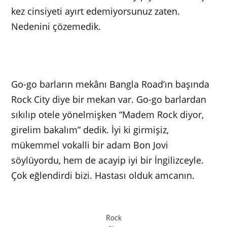
kez cinsiyeti ayırt edemiyorsunuz zaten.
Nedenini çözemedik.
Go-go barların mekânı Bangla Road’ın başında
Rock City diye bir mekan var. Go-go barlardan
sıkılıp otele yönelmişken “Madem Rock diyor,
girelim bakalım” dedik. İyi ki girmişiz,
mükemmel vokalli bir adam Bon Jovi
söylüyordu, hem de acayip iyi bir İngilizceyle.
Çok eğlendirdi bizi. Hastası olduk amcanın.
Rock