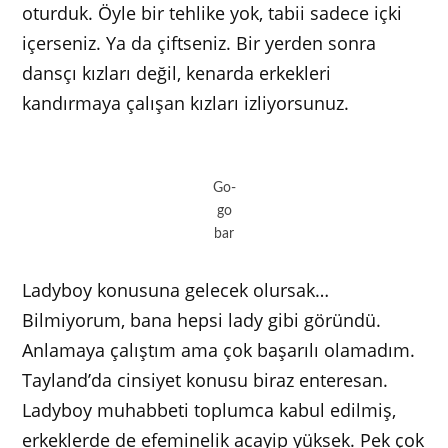
oturduk. Öyle bir tehlike yok, tabii sadece içki
içerseniz. Ya da çiftseniz. Bir yerden sonra
dansçı kızları değil, kenarda erkekleri
kandırmaya çalışan kızları izliyorsunuz.
Go-
go
bar
Ladyboy konusuna gelecek olursak…
Bilmiyorum, bana hepsi lady gibi göründü.
Anlamaya çalıştım ama çok başarılı olamadım.
Tayland’da cinsiyet konusu biraz enteresan.
Ladyboy muhabbeti toplumca kabul edilmiş,
erkeklerde de efeminelik acayip yüksek. Pek çok