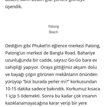
üşendik.
Patong
Beach
Dediğim gibi Phuket’in eğlence merkezi Patong,
Patong’un merkezi de Bangla Road. Bahariye
uzunluğunda bir cadde, sayısız Go-Go bara ev
sahipliği yapıyor. Oraya gittiğimiz akşam dolu
ve bayağı çılgın görünen mekânların önünden
yürüyüp “bizi burada yerler mi?” korkusundan
10-15 dakika sadece bakındık. Korkumuz kısaca
1 içip 5 ödemekti. Sonra bu kadar çok insanın
kazıklanamayacağına karar verip bir yere