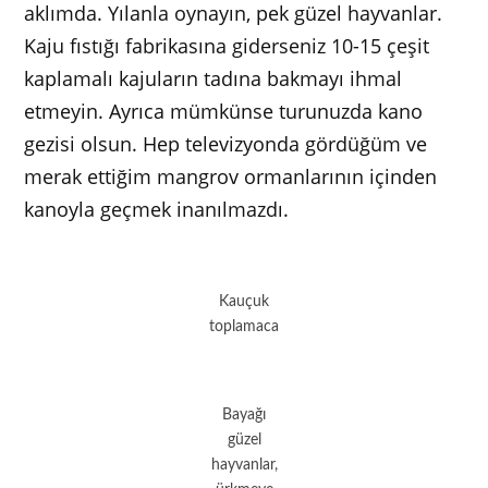
aklımda. Yılanla oynayın, pek güzel hayvanlar.
Kaju fıstığı fabrikasına giderseniz 10-15 çeşit
kaplamalı kajuların tadına bakmayı ihmal
etmeyin. Ayrıca mümkünse turunuzda kano
gezisi olsun. Hep televizyonda gördüğüm ve
merak ettiğim mangrov ormanlarının içinden
kanoyla geçmek inanılmazdı.
Kauçuk
toplamaca
Bayağı
güzel
hayvanlar,