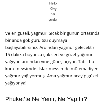
Hello
Kitty
her
yerde!
Ve en güzeli, yağmur! Sıcak bir günün ortasında
bir anda gök gürültsü duymaya
başlayabilirsiniz. Ardından yağmur gelecektir.
15 dakika boyunca çok sert ve güzel yağmur
yağıyor, ardından yine güneş açıyor. Tabii bu
kuru mevsimde. Islak mevsimde mütemadiyen
yağmur yağıyormuş. Ama yağmur acayip güzel
yağıyor ya!
Phuket’te Ne Yenir, Ne Yapılır?