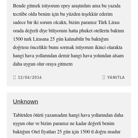
Bende gitmek istiyorum epey araştırdım ama bu yazıda
tecrübe oldu benim için bu yüzden teşekkür ederim
sadece bir iki sorum olcaktı, bizim paramız Türk Lirası
orada değerli diye biliyorum hatta phuket otellerin baktım
1500 turk Lirasına 25 gün kalınabilir bu baktığım
doğrusu öncelikle bunu sormak istiyorum ikinci olarakta
hangi hava yollarından demir hangi hava yolundan alsam
daha uygun olur oraya gitmem
12/06/2016
YANITLA
Unknown
Tabletden ötürü yazamadım hangi hava yollarından daha
uygun olur ve bizim paramız ne kadar değerli benim
baktığım Otel fiyatları 25 gün için 1500 tl doğru mudur