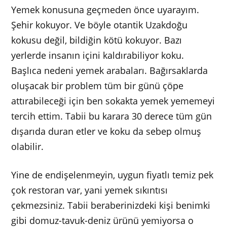
Yemek konusuna geçmeden önce uyarayım.
Şehir kokuyor. Ve böyle otantik Uzakdoğu
kokusu değil, bildiğin kötü kokuyor. Bazı
yerlerde insanın içini kaldırabiliyor koku.
Başlıca nedeni yemek arabaları. Bağırsaklarda
oluşacak bir problem tüm bir günü çöpe
attırabileceği için ben sokakta yemek yememeyi
tercih ettim. Tabii bu karara 30 derece tüm gün
dışarıda duran etler ve koku da sebep olmuş
olabilir.
Yine de endişelenmeyin, uygun fiyatlı temiz pek
çok restoran var, yani yemek sıkıntısı
çekmezsiniz. Tabii beraberinizdeki kişi benimki
gibi domuz-tavuk-deniz ürünü yemiyorsa o