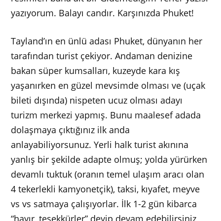
yazıyorum. Balayı candır. Karşınızda Phuket!
Tayland’ın en ünlü adası Phuket, dünyanın her
tarafından turist çekiyor. Andaman denizine
bakan süper kumsalları, kuzeyde kara kış
yaşanırken en güzel mevsimde olması ve (uçak
bileti dışında) nispeten ucuz olması adayı
turizm merkezi yapmış. Bunu maalesef adada
dolaşmaya çıktığınız ilk anda
anlayabiliyorsunuz. Yerli halk turist akınına
yanlış bir şekilde adapte olmuş; yolda yürürken
devamlı tuktuk (oranın temel ulaşım aracı olan
4 tekerlekli kamyonetçik), taksi, kıyafet, meyve
vs vs satmaya çalışıyorlar. İlk 1-2 gün kibarca
“hayır, teşekkürler” deyip devam edebilirsiniz,