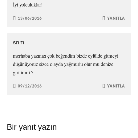
İyi yolculuklar!
13/06/2016
YANITLA
snm
merhaba yazınızı çok beğendim bizde eylülde gitmeyi
düşünüyoruz sizce o ayda yağmurlu olur mu denize
girilir mi ?
09/12/2016
YANITLA
Bir yanıt yazın