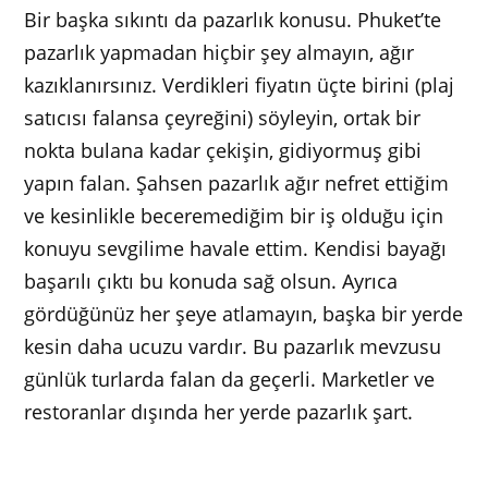
Bir başka sıkıntı da pazarlık konusu. Phuket’te
pazarlık yapmadan hiçbir şey almayın, ağır
kazıklanırsınız. Verdikleri fiyatın üçte birini (plaj
satıcısı falansa çeyreğini) söyleyin, ortak bir
nokta bulana kadar çekişin, gidiyormuş gibi
yapın falan. Şahsen pazarlık ağır nefret ettiğim
ve kesinlikle beceremediğim bir iş olduğu için
konuyu sevgilime havale ettim. Kendisi bayağı
başarılı çıktı bu konuda sağ olsun. Ayrıca
gördüğünüz her şeye atlamayın, başka bir yerde
kesin daha ucuzu vardır. Bu pazarlık mevzusu
günlük turlarda falan da geçerli. Marketler ve
restoranlar dışında her yerde pazarlık şart.