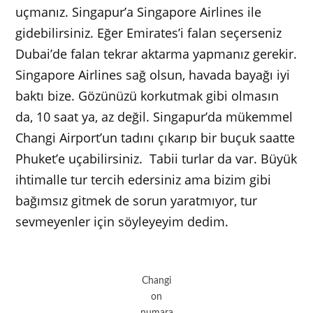
uçmanız. Singapur’a Singapore Airlines ile
gidebilirsiniz. Eğer Emirates’i falan seçerseniz
Dubai’de falan tekrar aktarma yapmanız gerekir.
Singapore Airlines sağ olsun, havada bayağı iyi
baktı bize. Gözünüzü korkutmak gibi olmasın
da, 10 saat ya, az değil. Singapur’da mükemmel
Changi Airport’un tadını çıkarıp bir buçuk saatte
Phuket’e uçabilirsiniz. Tabii turlar da var. Büyük
ihtimalle tur tercih edersiniz ama bizim gibi
bağımsız gitmek de sorun yaratmıyor, tur
sevmeyenler için söyleyeyim dedim.
Changi
on
numara