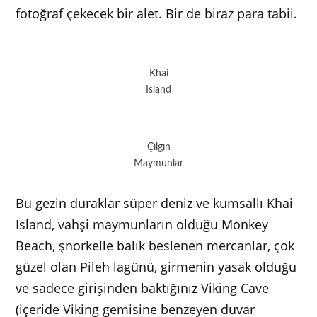
fotoğraf çekecek bir alet. Bir de biraz para tabii.
Khai
Island
Çılgın
Maymunlar
Bu gezin duraklar süper deniz ve kumsallı Khai
Island, vahşi maymunların olduğu Monkey
Beach, şnorkelle balık beslenen mercanlar, çok
güzel olan Pileh lagünü, girmenin yasak olduğu
ve sadece girişinden baktığınız Viking Cave
(içeride Viking gemisine benzeyen duvar