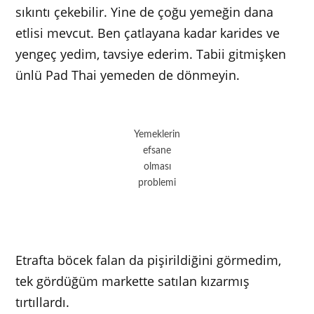
sıkıntı çekebilir. Yine de çoğu yemeğin dana
etlisi mevcut. Ben çatlayana kadar karides ve
yengeç yedim, tavsiye ederim. Tabii gitmişken
ünlü Pad Thai yemeden de dönmeyin.
Yemeklerin
efsane
olması
problemi
Etrafta böcek falan da pişirildiğini görmedim,
tek gördüğüm markette satılan kızarmış
tırtıllardı.