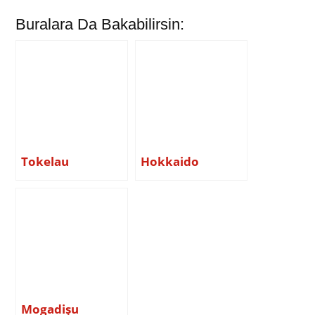
Buralara Da Bakabilirsin:
Tokelau
Hokkaido
Mogadişu