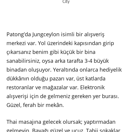
City
Patong’da Jungceylon isimli bir alışveriş
merkezi var. Yol üzerindeki kapısından girip
çıkarsanız benim gibi küçük bir bina
sanabilirsiniz, oysa arka tarafta 3-4 büyük
binadan oluşuyor. Yeraltında onlarca hediyelik
dükkânın olduğu pazarı var, üst katlarda
restoranlar ve mağazalar var. Elektronik
alışverişi için de gelmeniz gereken yer burası.
Güzel, ferah bir mekân.
Thai masajına gelecek olursak; yaptırmadan
gelmeyin. Bayağı güzel ve ucuz. Tabii sokaklar