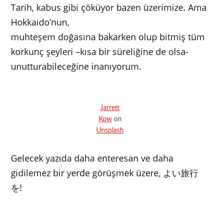
Tarih, kabus gibi çöküyor bazen üzerimize. Ama
Hokkaido’nun,
muhteşem doğasına bakarken olup bitmiş tüm
korkunç şeyleri –kısa bir süreliğine de olsa-
unutturabileceğine inanıyorum.
Jarrett
Kow
on
Unsplash
Gelecek yazıda daha enteresan ve daha
gidilemez bir yerde görüşmek üzere, よい旅行
を!