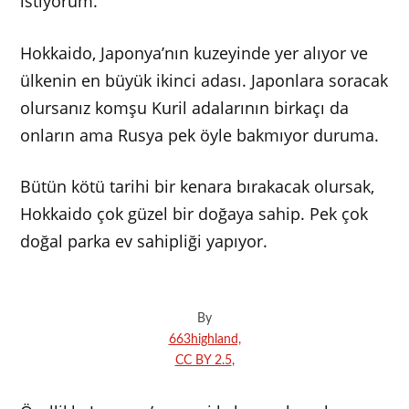
istiyorum.
Hokkaido, Japonya’nın kuzeyinde yer alıyor ve
ülkenin en büyük ikinci adası. Japonlara soracak
olursanız komşu Kuril adalarının birkaçı da
onların ama Rusya pek öyle bakmıyor duruma.
Bütün kötü tarihi bir kenara bırakacak olursak,
Hokkaido çok güzel bir doğaya sahip. Pek çok
doğal parka ev sahipliği yapıyor.
By
663highland,
CC BY 2.5
,