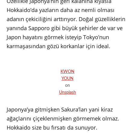
Özellikle Japonya’nın geri kalanına kıyasla
Hokkaido’da yazların daha az nemli olması
adanın çekiciliğini arttırıyor. Doğal güzelliklerin
yanında Sapporo gibi büyük şehirler de var ve
Japon hayatını görmek isteyip Tokyo’nun
karmaşasından gözü korkanlar için ideal.
KWON
YOUN
on
Unsplash
Japonya’ya gitmişken Sakura’ları yani kiraz
ağaçlarını çiçeklenmişken görmemek olmaz.
Hokkaido size bu fırsatı da sunuyor.