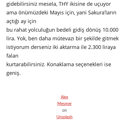
gidebilirsiniz mesela, THY ikisine de uçuyor
ama önümüzdeki Mayıs için, yani Sakura’ların
açtığı ay için
bu rahat yolculuğun bedeli gidiş dönüş 10.000
lira. Yok, ben daha mütevazı bir şekilde gitmek
istiyorum derseniz iki aktarma ile 2.300 liraya
falan
kurtarabilirsiniz. Konaklama seçenekleri ise
geniş.
Alex
Mesmer
on
Unsplash