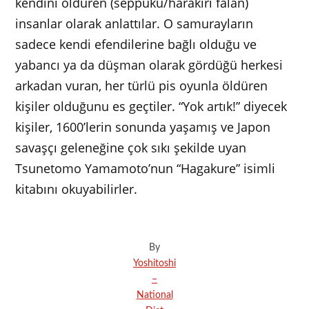
kendini öldüren (seppuku/harakiri falan)
insanlar olarak anlattılar. O samurayların
sadece kendi efendilerine bağlı olduğu ve
yabancı ya da düşman olarak gördüğü herkesi
arkadan vuran, her türlü pis oyunla öldüren
kişiler olduğunu es geçtiler. “Yok artık!” diyecek
kişiler, 1600’lerin sonunda yaşamış ve Japon
savaşçı geleneğine çok sıkı şekilde uyan
Tsunetomo Yamamoto’nun “Hagakure” isimli
kitabını okuyabilirler.
By
Yoshitoshi
–
National