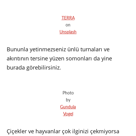
TERRA
on
Unsplash
Bununla yetinmezseniz ünlü turnaları ve
akıntının tersine yüzen somonları da yine
burada görebilirsiniz.
Photo
by
Gundula
Vogel
Çiçekler ve hayvanlar çok ilginizi çekmiyorsa