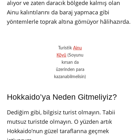
alıyor ve zaten daracık bölgede kalmış olan
Ainu kalıntılarını da baraj yapmaca gibi
yöntemlerle toprak altına gömüyor hâlihazırda.
Turistik
Ainu
Köyü
(Soyunu
kırsan da
üzerinden para
kazanabilmelisin)
Hokkaido’ya Neden Gitmeliyiz?
Dediğim gibi, bilgisiz turist olmayın. Tabii
mutsuz turistde olmayın. O yüzden artık
Hokkaido’nun güzel taraflarına geçmek