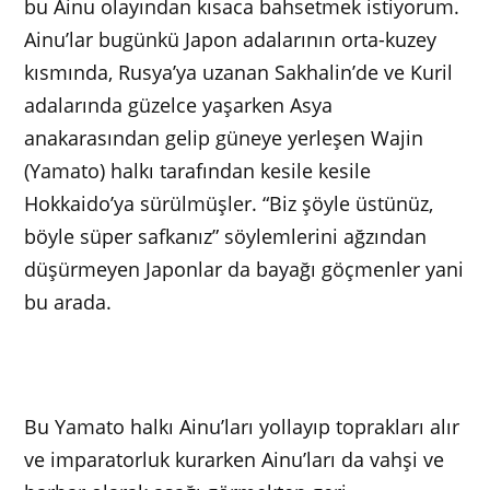
bu Ainu olayından kısaca bahsetmek istiyorum.
Ainu’lar bugünkü Japon adalarının orta-kuzey
kısmında, Rusya’ya uzanan Sakhalin’de ve Kuril
adalarında güzelce yaşarken Asya
anakarasından gelip güneye yerleşen Wajin
(Yamato) halkı tarafından kesile kesile
Hokkaido’ya sürülmüşler. “Biz şöyle üstünüz,
böyle süper safkanız” söylemlerini ağzından
düşürmeyen Japonlar da bayağı göçmenler yani
bu arada.
Bu Yamato halkı Ainu’ları yollayıp toprakları alır
ve imparatorluk kurarken Ainu’ları da vahşi ve