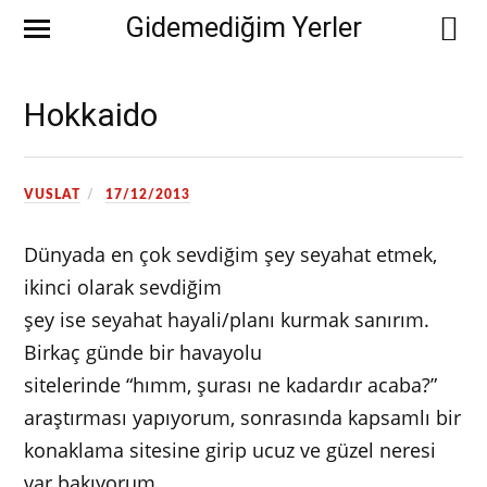
Gidemediğim Yerler
Hokkaido
VUSLAT
17/12/2013
Dünyada en çok sevdiğim şey seyahat etmek,
ikinci olarak sevdiğim
şey ise seyahat hayali/planı kurmak sanırım.
Birkaç günde bir havayolu
sitelerinde “hımm, şurası ne kadardır acaba?”
araştırması yapıyorum, sonrasında kapsamlı bir
konaklama sitesine girip ucuz ve güzel neresi
var bakıyorum.