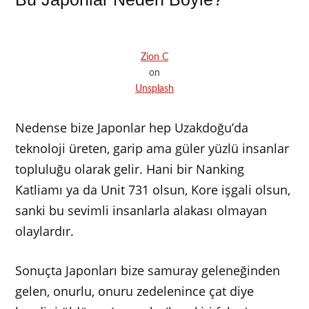
Zion C
on
Unsplash
Nedense bize Japonlar hep Uzakdoğu’da
teknoloji üreten, garip ama güler yüzlü insanlar
topluluğu olarak gelir. Hani bir Nanking
Katliamı ya da Unit 731 olsun, Kore işgali olsun,
sanki bu sevimli insanlarla alakası olmayan
olaylardır.
Sonuçta Japonları bize samuray geleneğinden
gelen, onurlu, onuru zedelenince çat diye