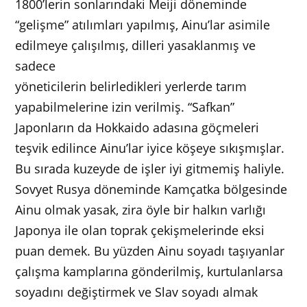
1800’lerin sonlarındaki Meiji döneminde
“gelişme” atılımları yapılmış, Ainu’lar asimile
edilmeye çalışılmış, dilleri yasaklanmış ve
sadece
yöneticilerin belirledikleri yerlerde tarım
yapabilmelerine izin verilmiş. “Safkan”
Japonların da Hokkaido adasına göçmeleri
teşvik edilince Ainu’lar iyice köşeye sıkışmışlar.
Bu sırada kuzeyde de işler iyi gitmemiş haliyle.
Sovyet Rusya döneminde Kamçatka bölgesinde
Ainu olmak yasak, zira öyle bir halkın varlığı
Japonya ile olan toprak çekişmelerinde eksi
puan demek. Bu yüzden Ainu soyadı taşıyanlar
çalışma kamplarına gönderilmiş, kurtulanlarsa
soyadını değiştirmek ve Slav soyadı almak