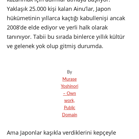
Yaklaşık 25.000 kişi kalan Ainu’lar, Japon
hükümetinin yıllarca kaçtığı kabullenişi ancak
2008’de elde ediyor ve yerli halk olarak
tanınıyor. Tabii bu sırada binlerce yıllık kültür
ve gelenek yok olup gitmiş durumda.
By
Murase
Yoshinori
– Own
work,
Public
Domain
Ama Japonlar kaşıkla verdiklerini kepçeyle