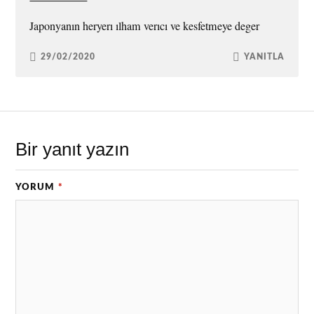
Japonyanın heryerı ılham verıcı ve kesfetmeye deger
29/02/2020
YANITLA
Bir yanıt yazın
YORUM
*