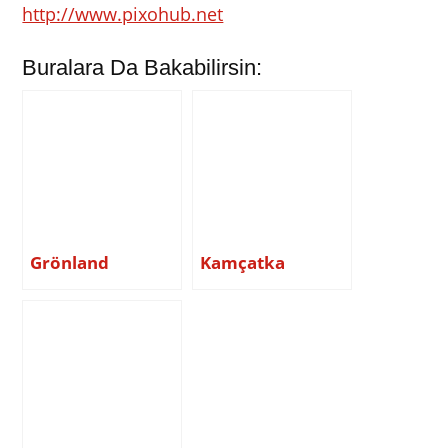
http://www.pixohub.net
Buralara Da Bakabilirsin:
Grönland
Kamçatka