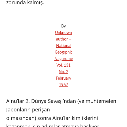
zorunda kalmış.
By
Unknown
author –
National
Geogrphic
Nagurume
Vol. 131
No. 2
February
1967
Ainu’lar 2. Dünya Savaşı’ndan (ve muhtemelen
Japonların perişan
olmasından) sonra Ainu’lar kimliklerini
kazanmak için adımlar atmaya başlıyor.