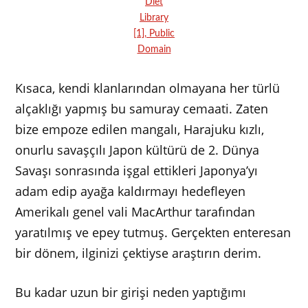
Diet
Library
[1], Public
Domain
Kısaca, kendi klanlarından olmayana her türlü
alçaklığı yapmış bu samuray cemaati. Zaten
bize empoze edilen mangalı, Harajuku kızlı,
onurlu savaşçılı Japon kültürü de 2. Dünya
Savaşı sonrasında işgal ettikleri Japonya’yı
adam edip ayağa kaldırmayı hedefleyen
Amerikalı genel vali MacArthur tarafından
yaratılmış ve epey tutmuş. Gerçekten enteresan
bir dönem, ilginizi çektiyse araştırın derim.
Bu kadar uzun bir girişi neden yaptığımı